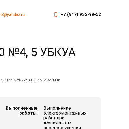
ro@yandex.ru
+7 (917) 935-99-52
0 №4, 5 УБКУА
120 №4, 5 УБКУА ЛПДС "ЮРГАМЫШ"
Выполненные
Выполнение
работы:
электромонтажных
работ при
техническом
перевооружении