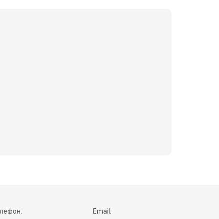
лефон:
Email: