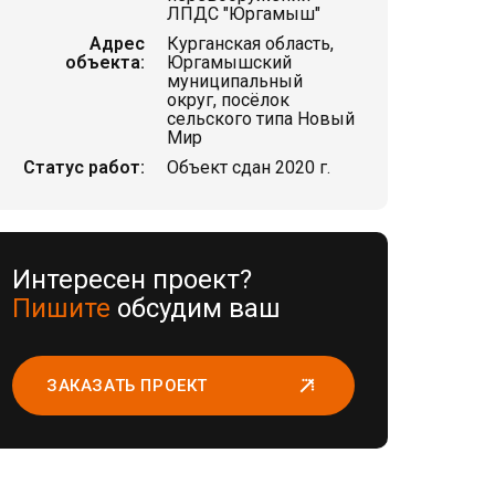
ЛПДС "Юргамыш"
Адрес
Курганская область,
объекта:
Юргамышский
муниципальный
округ, посёлок
сельского типа Новый
Мир
Статус работ:
Объект сдан 2020 г.
Интересен проект?
Пишите
обсудим ваш
ЗАКАЗАТЬ ПРОЕКТ