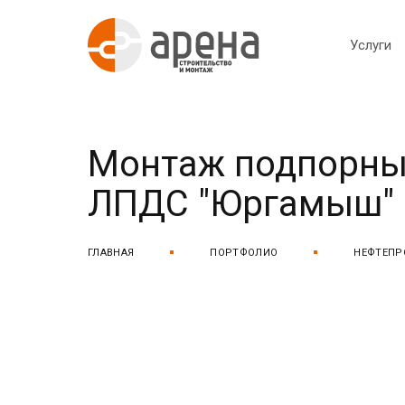
Услуги
Монтаж подпорных
ЛПДС "Юргамыш"
ГЛАВНАЯ
ПОРТФОЛИО
НЕФТЕПР